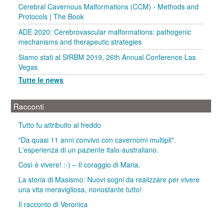
Cerebral Cavernous Malformations (CCM) - Methods and
Protocols | The Book
ADE 2020: Cerebrovascular malformations: pathogenic
mechanisms and therapeutic strategies
Siamo stati al SfRBM 2019, 26th Annual Conference Las
Vegas
Tutte le news
Racconti
Tutto fu attribuito al freddo
"Da quasi 11 anni convivo con cavernomi multipli".
L'esperienza di un paziente italo-australiano.
Così è vivere! :-) – Il coraggio di Maria.
La storia di Masismo: Nuovi sogni da realizzare per vivere
una vita meravigliosa, nonostante tutto!
Il racconto di Veronica