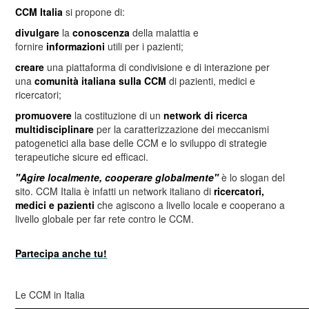
CCM Italia
si propone di:
divulgare
la
conoscenza
della malattia e
fornire
informazioni
utili per i pazienti;
creare
una piattaforma di condivisione e di interazione per
una
comunità italiana sulla CCM
di pazienti, medici e
ricercatori;
promuovere
la costituzione di un
network di ricerca
multidisciplinare
per la caratterizzazione dei meccanismi
patogenetici alla base delle CCM e lo sviluppo di strategie
terapeutiche sicure ed efficaci.
"Agire localmente, cooperare globalmente"
è lo slogan del
sito. CCM Italia è infatti un network italiano di
ricercatori,
medici e pazienti
che agiscono a livello locale e cooperano a
livello globale per far rete contro le CCM.
Partecipa anche tu!
Le CCM in Italia