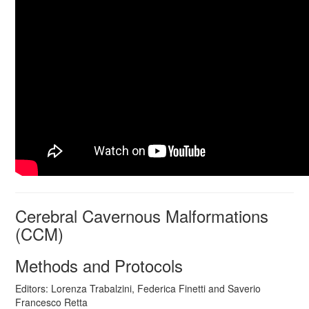
Cerebral Cavernous Malformations
(CCM)
Methods and Protocols
Editors: Lorenza Trabalzini, Federica Finetti and Saverio
Francesco Retta