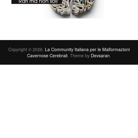
Copyright © 2026,
La Community Italiana per le Malformazioni
Cavernose Cerebrali
. Theme by
Devsaran
.