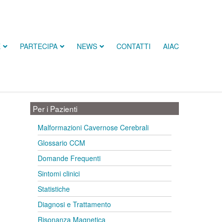
E
PARTECIPA
NEWS
CONTATTI
AIAC
Per i Pazienti
Malformazioni Cavernose Cerebrali
Glossario CCM
Domande Frequenti
Sintomi clinici
Statistiche
Diagnosi e Trattamento
Risonanza Magnetica