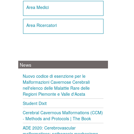
Area Medici
Area Ricercatori
News
Nuovo codice di esenzione per le
Malformazioni Cavernose Cerebrali
nell'elenco delle Malattie Rare delle
Regioni Piemonte e Valle d'Aosta
Student Dixit
Cerebral Cavernous Malformations (CCM)
- Methods and Protocols | The Book
ADE 2020: Cerebrovascular
malformations: pathogenic mechanisms