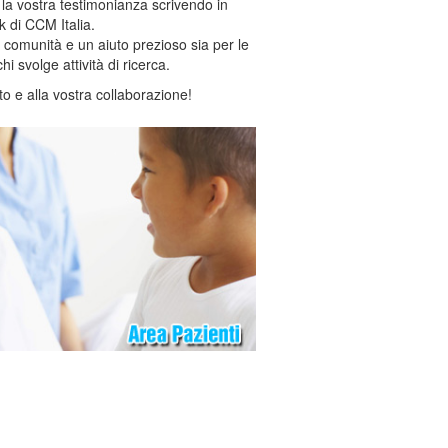
e la vostra testimonianza scrivendo in
k di CCM Italia.
a comunità e un aiuto prezioso sia per le
 svolge attività di ricerca.
to e alla vostra collaborazione!