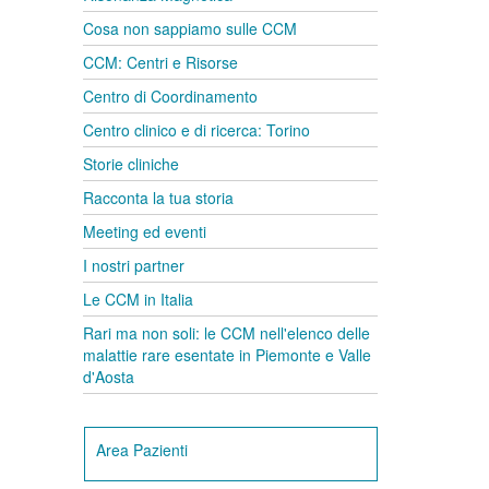
Cosa non sappiamo sulle CCM
CCM: Centri e Risorse
Centro di Coordinamento
Centro clinico e di ricerca: Torino
Storie cliniche
Racconta la tua storia
Meeting ed eventi
I nostri partner
Le CCM in Italia
Rari ma non soli: le CCM nell'elenco delle
malattie rare esentate in Piemonte e Valle
d'Aosta
Area Pazienti