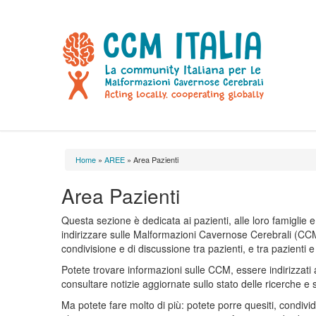
Home
»
AREE
» Area Pazienti
Tu sei qui
Area Pazienti
Questa sezione è dedicata ai pazienti, alle loro famiglie 
indirizzare sulle Malformazioni Cavernose Cerebrali (CC
condivisione e di discussione tra pazienti, e tra pazienti e 
Potete trovare informazioni sulle CCM, essere indirizzati ai 
consultare notizie aggiornate sullo stato delle ricerche e 
Ma potete fare molto di più: potete porre quesiti, condivi