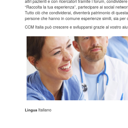
altri pazienti e con ricercatori tramite i forum, condivider
“Raccolta la tua esperienza”, partecipare ai social networ
Tutto ciò che condividerai, diventerà patrimonio di quest
persone che hanno in comune esperienze simili, sia per chi
CCM Italia può crescere e svilupparsi grazie al vostro aiu
Italiano
Lingua