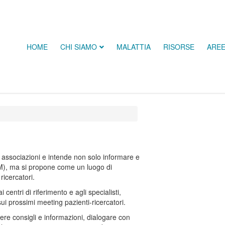
HOME
CHI SIAMO
MALATTIA
RISORSE
ARE
e associazioni e intende non solo informare e
M), ma si propone come un luogo di
ricercatori.
centri di riferimento e agli specialisti,
sui prossimi meeting pazienti-ricercatori.
dere consigli e informazioni, dialogare con