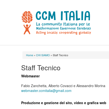
Home
»
CHI SIAMO
» Staff Tecnico
Tu sei qui
Staff Tecnico
Webmaster
Fabio Zanchetta, Alberto Covacci e Alessandro Morina
webmaster.ccmitalia@gmail.com
Produzione e gestione del sito, video e grafica web