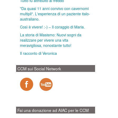
Tutto fu attribuito al freddo
"Da quasi 11 anni convivo con cavernomi
multipli". L'esperienza di un paziente italo-
australiano.
Così è vivere! :-) – Il coraggio di Maria.
La storia di Masismo: Nuovi sogni da
realizzare per vivere una vita
meravigliosa, nonostante tutto!
Il racconto di Veronica
CCM sui Social Network
Fai una donazione ad AIAC per le CCM