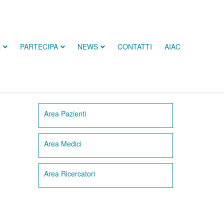
E
PARTECIPA
NEWS
CONTATTI
AIAC
Area Pazienti
Area Medici
Area Ricercatori