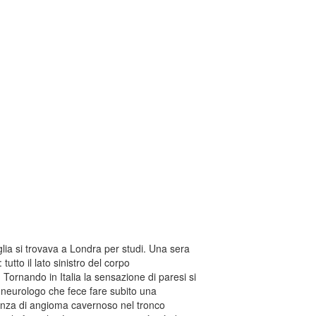
ia si trovava a Londra per studi. Una sera
tto il lato sinistro del corpo
. Tornando in Italia la sensazione di paresi si
n neurologo che fece fare subito una
senza di angioma cavernoso nel tronco