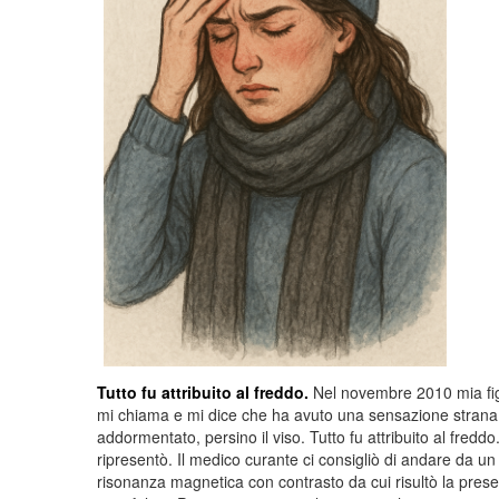
Tutto fu attribuito al freddo.
Nel novembre 2010 mia figl
mi chiama e mi dice che ha avuto una sensazione strana: tu
addormentato, persino il viso. Tutto fu attribuito al freddo
ripresentò. Il medico curante ci consigliò di andare da u
risonanza magnetica con contrasto da cui risultò la pre