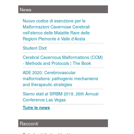
News
Nuovo codice di esenzione per le
Malformazioni Cavernose Cerebrali
nell'elenco delle Malattie Rare delle
Regioni Piemonte e Valle d'Aosta
Student Dixit
Cerebral Cavernous Malformations (CCM)
- Methods and Protocols | The Book
ADE 2020: Cerebrovascular
malformations: pathogenic mechanisms
and therapeutic strategies
Siamo stati al SfRBM 2019, 26th Annual
Conference Las Vegas
Tutte le news
Racconti