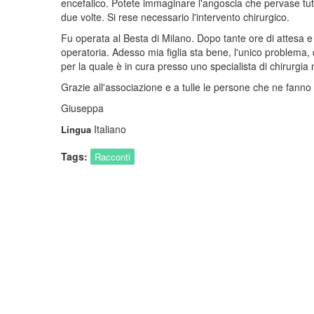
encefalico. Potete immaginare l'angoscia che pervase tut
due volte. Si rese necessario l'intervento chirurgico.
Fu operata al Besta di Milano. Dopo tante ore di attesa e s
operatoria. Adesso mia figlia sta bene, l'unico problema, 
per la quale è in cura presso uno specialista di chirurgia 
Grazie all'associazione e a tulle le persone che ne fanno 
Giuseppa
Italiano
Lingua
Tags:
Racconti