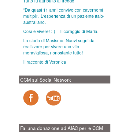
Tutto fu attribuito al freddo
"Da quasi 11 anni convivo con cavernomi
multipli". L'esperienza di un paziente italo-
australiano.
Così è vivere! :-) – Il coraggio di Maria.
La storia di Masismo: Nuovi sogni da
realizzare per vivere una vita
meravigliosa, nonostante tutto!
Il racconto di Veronica
CCM sui Social Network
Fai una donazione ad AIAC per le CCM