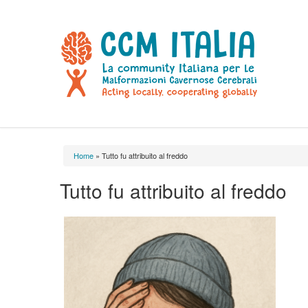
Home
» Tutto fu attribuito al freddo
Tu sei qui
Tutto fu attribuito al freddo