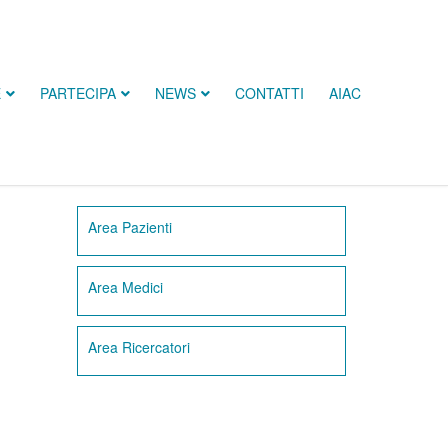
E
PARTECIPA
NEWS
CONTATTI
AIAC
Area Pazienti
Area Medici
Area Ricercatori