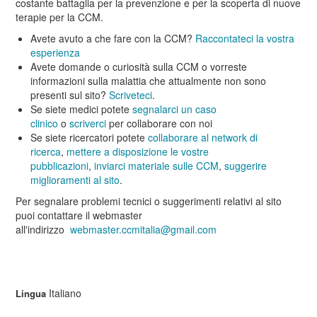
costante battaglia per la prevenzione e per la scoperta di nuove
terapie per la CCM.
Avete avuto a che fare con la CCM?
Raccontateci la vostra
esperienza
Avete domande o curiosità sulla CCM o vorreste
informazioni sulla malattia che attualmente non sono
presenti sul sito?
Scriveteci
.
Se siete medici potete
segnalarci un caso
clinico
o
scriverci
per collaborare con noi
Se siete ricercatori potete
collaborare al network di
ricerca
,
mettere a disposizione le vostre
pubblicazioni
,
inviarci materiale sulle CCM
,
suggerire
miglioramenti al sito
.
Per segnalare problemi tecnici o suggerimenti relativi al sito
puoi contattare il webmaster
all'indirizzo
webmaster.ccmitalia@gmail.com
Italiano
Lingua