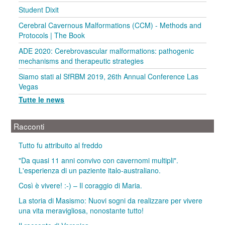
Student Dixit
Cerebral Cavernous Malformations (CCM) - Methods and
Protocols | The Book
ADE 2020: Cerebrovascular malformations: pathogenic
mechanisms and therapeutic strategies
Siamo stati al SfRBM 2019, 26th Annual Conference Las
Vegas
Tutte le news
Racconti
Tutto fu attribuito al freddo
"Da quasi 11 anni convivo con cavernomi multipli".
L'esperienza di un paziente italo-australiano.
Così è vivere! :-) – Il coraggio di Maria.
La storia di Masismo: Nuovi sogni da realizzare per vivere
una vita meravigliosa, nonostante tutto!