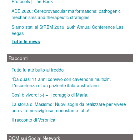
Protocols | The Book
ADE 2020: Cerebrovascular malformations: pathogenic
mechanisms and therapeutic strategies
Siamo stati al SfRBM 2019, 26th Annual Conference Las
Vegas
Tutte le news
Racconti
Tutto fu attribuito al freddo
"Da quasi 11 anni convivo con cavernomi multipli".
L'esperienza di un paziente italo-australiano.
Così è vivere! :-) – Il coraggio di Maria.
La storia di Masismo: Nuovi sogni da realizzare per vivere
una vita meravigliosa, nonostante tutto!
Il racconto di Veronica
CCM sui Social Network