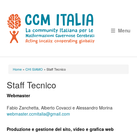
Menu
Home
»
CHI SIAMO
» Staff Tecnico
Tu sei qui
Staff Tecnico
Webmaster
Fabio Zanchetta, Alberto Covacci e Alessandro Morina
webmaster.ccmitalia@gmail.com
Produzione e gestione del sito, video e grafica web