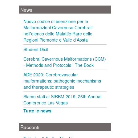
News
Nuovo codice di esenzione per le
Malformazioni Cavernose Cerebrali
nell'elenco delle Malattie Rare delle
Regioni Piemonte e Valle d'Aosta
Student Dixit
Cerebral Cavernous Malformations (CCM)
- Methods and Protocols | The Book
ADE 2020: Cerebrovascular
malformations: pathogenic mechanisms
and therapeutic strategies
Siamo stati al SfRBM 2019, 26th Annual
Conference Las Vegas
Tutte le news
Racconti