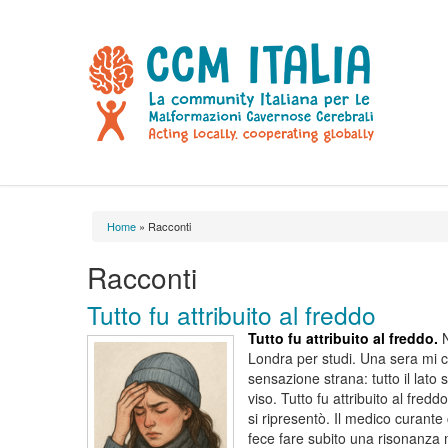
Home
» Racconti
Tu sei qui
Racconti
Tutto fu attribuito al freddo
Tutto fu attribuito al freddo.
Londra per studi. Una sera mi 
sensazione strana: tutto il lato 
viso. Tutto fu attribuito al fred
si ripresentò. Il medico curante
fece fare subito una risonanza 