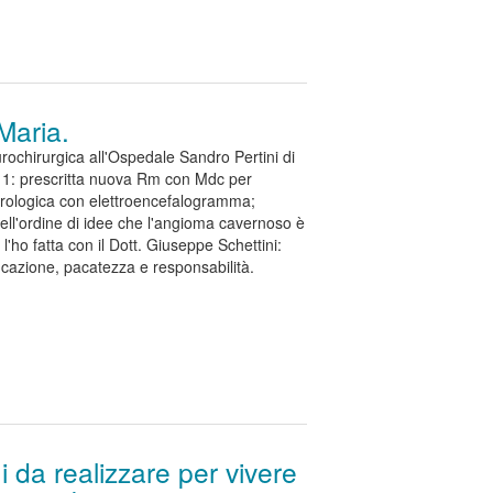
tipli". L'esperienza di un paziente italo-australiano.
 Maria.
eurochirurgica all'Ospedale Sandro Pertini di
11: prescritta nuova Rm con Mdc per
urologica con elettroencefalogramma;
nell'ordine di idee che l'angioma cavernoso è
a l'ho fatta con il Dott. Giuseppe Schettini:
azione, pacatezza e responsabilità.
 da realizzare per vivere