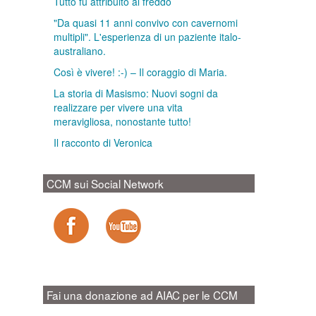
Tutto fu attribuito al freddo
"Da quasi 11 anni convivo con cavernomi
multipli". L'esperienza di un paziente italo-
australiano.
Così è vivere! :-) – Il coraggio di Maria.
La storia di Masismo: Nuovi sogni da
realizzare per vivere una vita
meravigliosa, nonostante tutto!
Il racconto di Veronica
CCM sui Social Network
Fai una donazione ad AIAC per le CCM