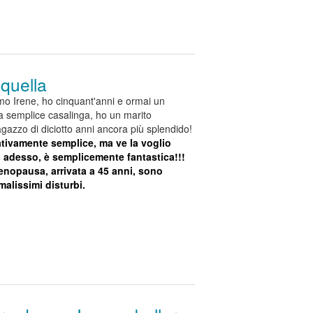
 quella
mo Irene, ho cinquant'anni e ormai un
a semplice casalinga, ho un marito
gazzo di diciotto anni ancora più splendido!
lativamente semplice, ma ve la voglio
 adesso, è semplicemente fantastica!!!
enopausa, arrivata a 45 anni, sono
rmalissimi disturbi.