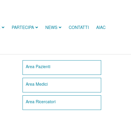
E
PARTECIPA
NEWS
CONTATTI
AIAC
Area Pazienti
Area Medici
Area Ricercatori