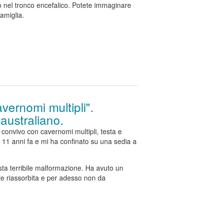
nel tronco encefalico. Potete immaginare
famiglia.
vernomi multipli".
-australiano.
convivo con cavernomi multipli, testa e
o 11 anni fa e mi ha confinato su una sedia a
esta terribile malformazione. Ha avuto un
e riassorbita e per adesso non da