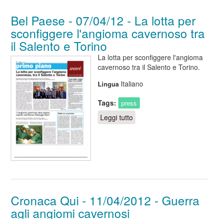
Bel Paese - 07/04/12 - La lotta per
sconfiggere l'angioma cavernoso tra
il Salento e Torino
La lotta per sconfiggere l'angioma
cavernoso tra il Salento e Torino.
Italiano
Lingua
Tags:
press
Leggi tutto
su Bel Paese - 07/04/12 -
La lotta per sconfiggere
l'angioma cavernoso tra il
Salento e Torino
Cronaca Qui - 11/04/2012 - Guerra
agli angiomi cavernosi