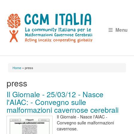
Menu
Home
» press
Tu sei qui
press
Il Giornale - 25/03/12 - Nasce
l'AIAC: - Convegno sulle
malformazioni cavernose cerebrali
Il Giornale - Nasce l'AIAC -
Convegno sulle malformazioni
cavernose.