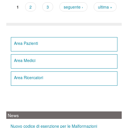
1
2
3
seguente ›
ultima »
Pagine
Area Pazienti
Area Medici
Area Ricercatori
News
Nuovo codice di esenzione per le Malformazioni