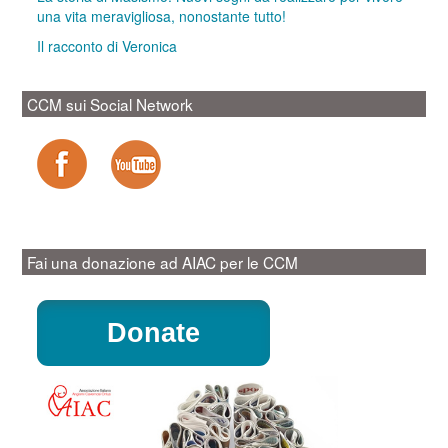
una vita meravigliosa, nonostante tutto!
Il racconto di Veronica
CCM sui Social Network
Fai una donazione ad AIAC per le CCM
Donate