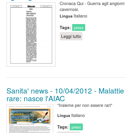
Cronaca Qui - Guerra agli angiomi
cavernosi.
Italiano
Lingua
Tags:
press
Leggi tutto
su Cronaca Qui -
11/04/2012 - Guerra agli
angiomi cavernosi
Sanita' news - 10/04/2012 - Malattie
rare: nasce l'AIAC
"Insieme per non essere rari"
Italiano
Lingua
Tags:
press