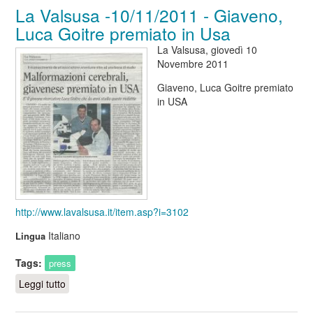
La Valsusa -10/11/2011 - Giaveno,
Luca Goitre premiato in Usa
La Valsusa, giovedì 10
Novembre 2011
Giaveno, Luca Goitre premiato
in USA
http://www.lavalsusa.it/item.asp?i=3102
Italiano
Lingua
Tags:
press
Leggi tutto
su La Valsusa -10/11/2011 - Giaveno, Luca Goitre
premiato in Usa