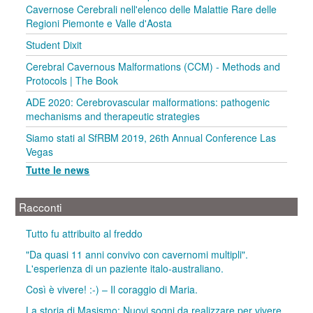
Cavernose Cerebrali nell'elenco delle Malattie Rare delle
Regioni Piemonte e Valle d'Aosta
Student Dixit
Cerebral Cavernous Malformations (CCM) - Methods and
Protocols | The Book
ADE 2020: Cerebrovascular malformations: pathogenic
mechanisms and therapeutic strategies
Siamo stati al SfRBM 2019, 26th Annual Conference Las
Vegas
Tutte le news
Racconti
Tutto fu attribuito al freddo
"Da quasi 11 anni convivo con cavernomi multipli".
L'esperienza di un paziente italo-australiano.
Così è vivere! :-) – Il coraggio di Maria.
La storia di Masismo: Nuovi sogni da realizzare per vivere