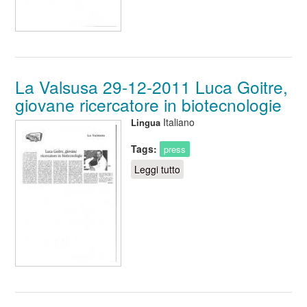
La Valsusa 29-12-2011 Luca Goitre,
giovane ricercatore in biotecnologie
Italiano
Lingua
Tags:
press
Leggi tutto
su La Valsusa 29-12-2011
Luca Goitre, giovane
ricercatore in biotecnologie