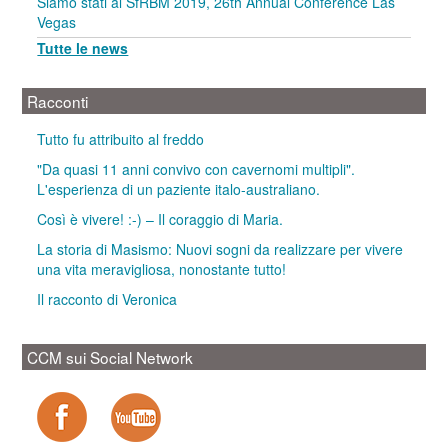
Siamo stati al SfRBM 2019, 26th Annual Conference Las
Vegas
Tutte le news
Racconti
Tutto fu attribuito al freddo
"Da quasi 11 anni convivo con cavernomi multipli".
L'esperienza di un paziente italo-australiano.
Così è vivere! :-) – Il coraggio di Maria.
La storia di Masismo: Nuovi sogni da realizzare per vivere
una vita meravigliosa, nonostante tutto!
Il racconto di Veronica
CCM sui Social Network