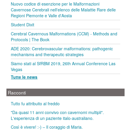
Nuovo codice di esenzione per le Malformazioni
Cavernose Cerebrali nell'elenco delle Malattie Rare delle
Regioni Piemonte e Valle d'Aosta
Student Dixit
Cerebral Cavernous Malformations (CCM) - Methods and
Protocols | The Book
ADE 2020: Cerebrovascular malformations: pathogenic
mechanisms and therapeutic strategies
Siamo stati al SfRBM 2019, 26th Annual Conference Las
Vegas
Tutte le news
Racconti
Tutto fu attribuito al freddo
"Da quasi 11 anni convivo con cavernomi multipli".
L'esperienza di un paziente italo-australiano.
Così è vivere! :-) – Il coraggio di Maria.