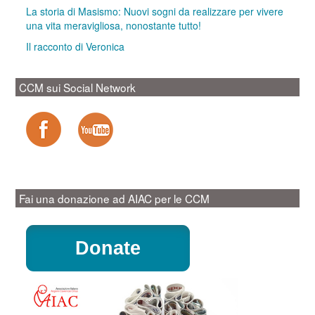
La storia di Masismo: Nuovi sogni da realizzare per vivere
una vita meravigliosa, nonostante tutto!
Il racconto di Veronica
CCM sui Social Network
Fai una donazione ad AIAC per le CCM
Donate