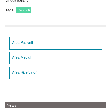
Italiano
Lingua
Tags:
Racconti
Area Pazienti
Area Medici
Area Ricercatori
News