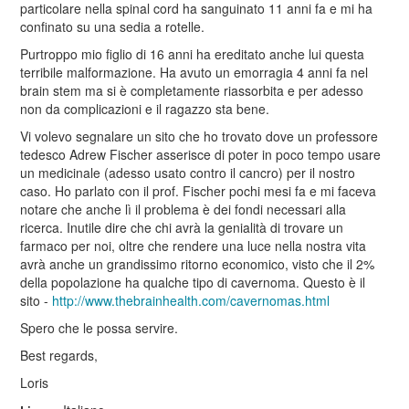
particolare nella spinal cord ha sanguinato 11 anni fa e mi ha
confinato su una sedia a rotelle.
Purtroppo mio figlio di 16 anni ha ereditato anche lui questa
terribile malformazione. Ha avuto un emorragia 4 anni fa nel
brain stem ma si è completamente riassorbita e per adesso
non da complicazioni e il ragazzo sta bene.
Vi volevo segnalare un sito che ho trovato dove un professore
tedesco Adrew Fischer asserisce di poter in poco tempo usare
un medicinale (adesso usato contro il cancro) per il nostro
caso. Ho parlato con il prof. Fischer pochi mesi fa e mi faceva
notare che anche lì il problema è dei fondi necessari alla
ricerca. Inutile dire che chi avrà la genialità di trovare un
farmaco per noi, oltre che rendere una luce nella nostra vita
avrà anche un grandissimo ritorno economico, visto che il 2%
della popolazione ha qualche tipo di cavernoma. Questo è il
sito -
http://www.thebrainhealth.com/cavernomas.html
Spero che le possa servire.
Best regards,
Loris