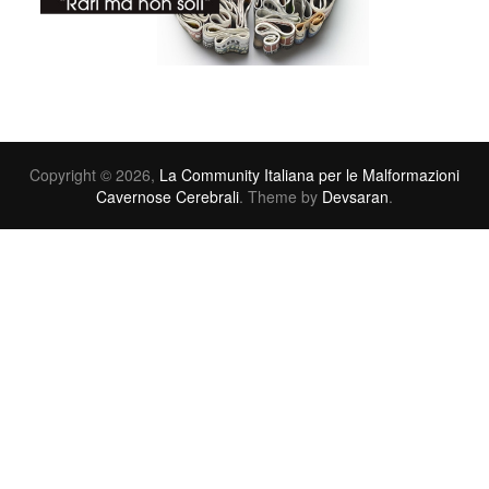
Copyright © 2026,
La Community Italiana per le Malformazioni
Cavernose Cerebrali
. Theme by
Devsaran
.