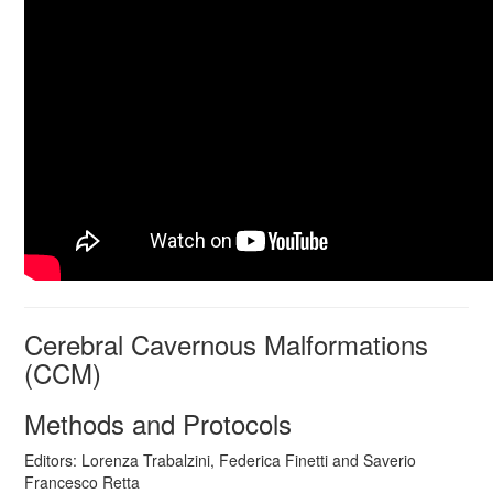
Cerebral Cavernous Malformations
(CCM)
Methods and Protocols
Editors: Lorenza Trabalzini, Federica Finetti and Saverio
Francesco Retta