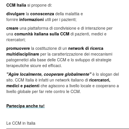
CCM Italia
si propone di:
divulgare
la
conoscenza
della malattia e
fornire
informazioni
utili per i pazienti;
creare
una piattaforma di condivisione e di interazione per
una
comunità italiana sulla CCM
di pazienti, medici e
ricercatori;
promuovere
la costituzione di un
network di ricerca
multidisciplinare
per la caratterizzazione dei meccanismi
patogenetici alla base delle CCM e lo sviluppo di strategie
terapeutiche sicure ed efficaci.
"Agire localmente, cooperare globalmente"
è lo slogan del
sito. CCM Italia è infatti un network italiano di
ricercatori,
medici e pazienti
che agiscono a livello locale e cooperano a
livello globale per far rete contro le CCM.
Partecipa anche tu!
Le CCM in Italia