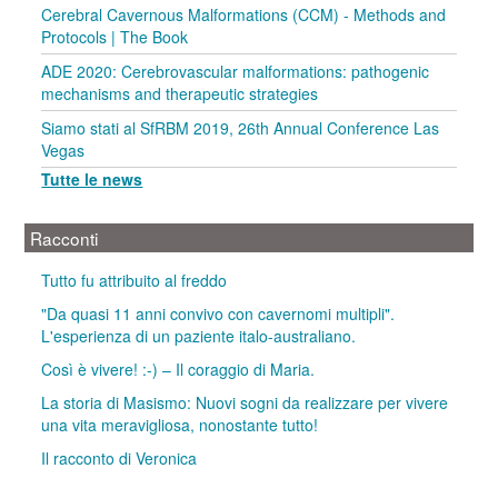
Cerebral Cavernous Malformations (CCM) - Methods and
Protocols | The Book
ADE 2020: Cerebrovascular malformations: pathogenic
mechanisms and therapeutic strategies
Siamo stati al SfRBM 2019, 26th Annual Conference Las
Vegas
Tutte le news
Racconti
Tutto fu attribuito al freddo
"Da quasi 11 anni convivo con cavernomi multipli".
L'esperienza di un paziente italo-australiano.
Così è vivere! :-) – Il coraggio di Maria.
La storia di Masismo: Nuovi sogni da realizzare per vivere
una vita meravigliosa, nonostante tutto!
Il racconto di Veronica